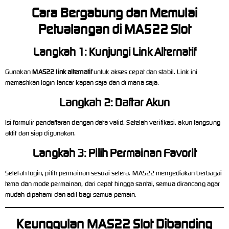
Cara Bergabung dan Memulai
Petualangan di MAS22 Slot
Langkah 1: Kunjungi Link Alternatif
Gunakan
MAS22 link alternatif
untuk akses cepat dan stabil. Link ini
memastikan login lancar kapan saja dan di mana saja.
Langkah 2: Daftar Akun
Isi formulir pendaftaran dengan data valid. Setelah verifikasi, akun langsung
aktif dan siap digunakan.
Langkah 3: Pilih Permainan Favorit
Setelah login, pilih permainan sesuai selera. MAS22 menyediakan berbagai
tema dan mode permainan, dari cepat hingga santai, semua dirancang agar
mudah dipahami dan adil bagi semua pemain.
Keunggulan MAS22 Slot Dibanding