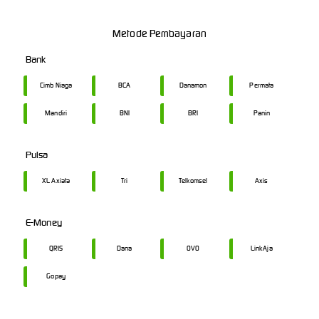
Metode Pembayaran
Bank
Cimb Niaga
BCA
Danamon
Permata
Mandiri
BNI
BRI
Panin
Pulsa
XL Axiata
Tri
Telkomsel
Axis
E-Money
QRIS
Dana
OVO
LinkAja
Gopay