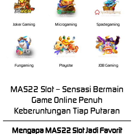
Joker Gaming
Microgaming
Spadegaming
Fungaming
Playstar
JDB Gaming
MAS22 Slot – Sensasi Bermain
Game Online Penuh
Keberuntungan Tiap Putaran
Mengapa MAS22 Slot Jadi Favorit