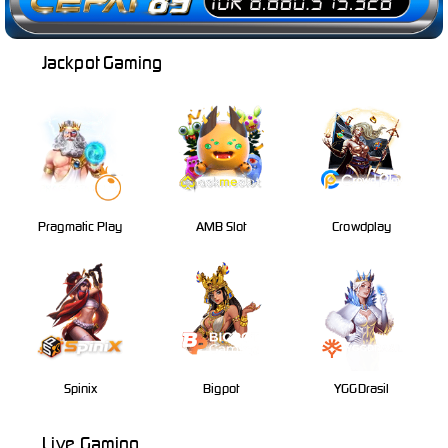
Jackpot Gaming
Pragmatic Play
AMB Slot
Crowdplay
Spinix
Bigpot
YGGDrasil
Live Gaming