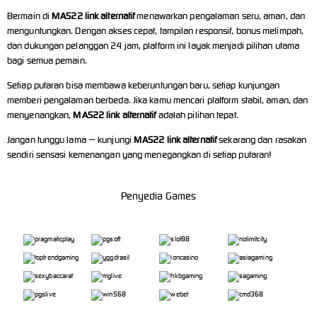
Bermain di
MAS22 link alternatif
menawarkan pengalaman seru, aman, dan
menguntungkan. Dengan akses cepat, tampilan responsif, bonus melimpah,
dan dukungan pelanggan 24 jam, platform ini layak menjadi pilihan utama
bagi semua pemain.
Setiap putaran bisa membawa keberuntungan baru, setiap kunjungan
memberi pengalaman berbeda. Jika kamu mencari platform stabil, aman, dan
menyenangkan,
MAS22 link alternatif
adalah pilihan tepat.
Jangan tunggu lama — kunjungi
MAS22 link alternatif
sekarang dan rasakan
sendiri sensasi kemenangan yang menegangkan di setiap putaran!
Penyedia Games