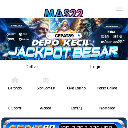
Daftar
Login
Beranda
Slot Games
Live Casino
Poker Online
E-Sports
Arcade
Lottery
Promotion